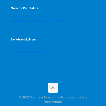
Nossos Produtos
Rádios de Comunicação
Locação Convencional e Trunking
Serviços Extras
Assistência Técnica
Licenciamento Anatel
© 2023 Sempre Telecom - Todos os direitos
reservados.