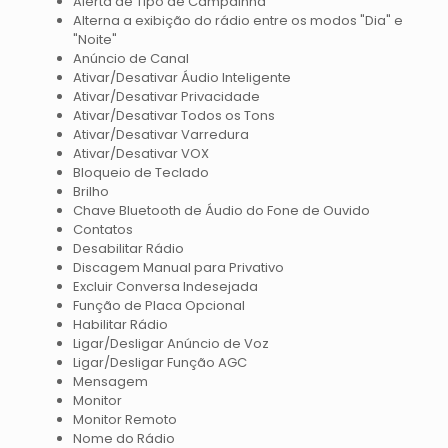
Alerta de Tipo de Campainha
Alterna a exibição do rádio entre os modos "Dia" e
"Noite"
Anúncio de Canal
Ativar/Desativar Áudio Inteligente
Ativar/Desativar Privacidade
Ativar/Desativar Todos os Tons
Ativar/Desativar Varredura
Ativar/Desativar VOX
Bloqueio de Teclado
Brilho
Chave Bluetooth de Áudio do Fone de Ouvido
Contatos
Desabilitar Rádio
Discagem Manual para Privativo
Excluir Conversa Indesejada
Função de Placa Opcional
Habilitar Rádio
Ligar/Desligar Anúncio de Voz
Ligar/Desligar Função AGC
Mensagem
Monitor
Monitor Remoto
Nome do Rádio