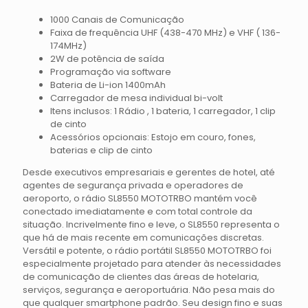
1000 Canais de Comunicação
Faixa de frequência UHF (438-470 MHz) e VHF ( 136-
174MHz)
2W de potência de saída
Programação via software
Bateria de Li-ion 1400mAh
Carregador de mesa individual bi-volt
Itens inclusos: 1 Rádio , 1 bateria, 1 carregador, 1 clip
de cinto
Acessórios opcionais: Estojo em couro, fones,
baterias e clip de cinto
Desde executivos empresariais e gerentes de hotel, até
agentes de segurança privada e operadores de
aeroporto, o rádio SL8550 MOTOTRBO mantém você
conectado imediatamente e com total controle da
situação. Incrivelmente fino e leve, o SL8550 representa o
que há de mais recente em comunicações discretas.
Versátil e potente, o rádio portátil SL8550 MOTOTRBO foi
especialmente projetado para atender às necessidades
de comunicação de clientes das áreas de hotelaria,
serviços, segurança e aeroportuária. Não pesa mais do
que qualquer smartphone padrão. Seu design fino e suas