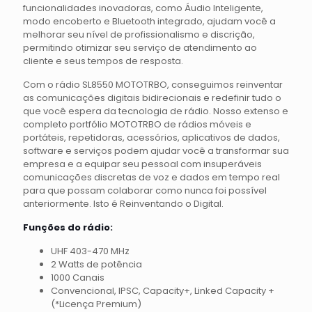
funcionalidades inovadoras, como Áudio Inteligente,
modo encoberto e Bluetooth integrado, ajudam você a
melhorar seu nível de profissionalismo e discrição,
permitindo otimizar seu serviço de atendimento ao
cliente e seus tempos de resposta.
Com o rádio SL8550 MOTOTRBO, conseguimos reinventar
as comunicações digitais bidirecionais e redefinir tudo o
que você espera da tecnologia de rádio. Nosso extenso e
completo portfólio MOTOTRBO de rádios móveis e
portáteis, repetidoras, acessórios, aplicativos de dados,
software e serviços podem ajudar você a transformar sua
empresa e a equipar seu pessoal com insuperáveis
comunicações discretas de voz e dados em tempo real
para que possam colaborar como nunca foi possível
anteriormente. Isto é Reinventando o Digital.
Funções do rádio:
UHF 403-470 MHz
2 Watts de potência
1000 Canais
Convencional, IPSC, Capacity+, Linked Capacity +
(*Licença Premium)