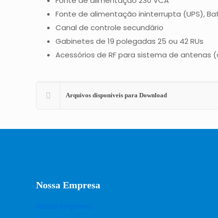
Fonte de alimentação 230 VCA
Fonte de alimentação ininterrupta (UPS), Ba
Canal de controle secundário
Gabinetes de 19 polegadas 25 ou 42 RUs
Acessórios de RF para sistema de antenas (d
Arquivos disponíveis para Download
Nossa Empresa
Nossa Empresa