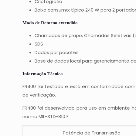
Criptografia
Baixo consumo: típico 240 W para 2 portador
Modo de Retorno extendido
Chamadas de grupo, Chamadas Seletivas (indiv
SDS
Dados por pacotes
Base de dados local para gerenciamento de
Informação Técnica
FR400 foi testado e está em conformidade com t
de verificação.
FR400 foi desenvolvido para uso em ambiente 
norma MIL-STD-810 F.
Potência de Transmissão