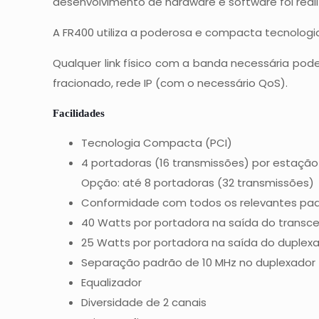
desenvolvimento de hardware e software foi realiza
A FR400 utiliza a poderosa e compacta tecnologi
Qualquer link físico com a banda necessária pode
fracionado, rede IP (com o necessário QoS).
Facilidades
Tecnologia Compacta (PCI)
4 portadoras (16 transmissões) por estação
Opção: até 8 portadoras (32 transmissões)
Conformidade com todos os relevantes padr
40 Watts por portadora na saída do transc
25 Watts por portadora na saída do duplex
Separação padrão de 10 MHz no duplexador
Equalizador
Diversidade de 2 canais