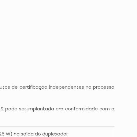
tutos de certificação independentes no processo
RAS pode ser implantada em conformidade com a
25 W) na saída do duplexador