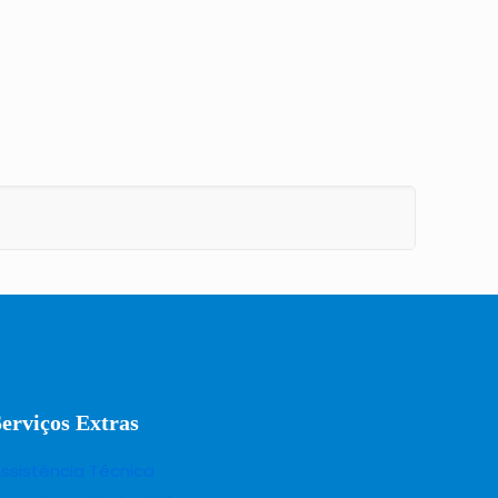
Serviços Extras
ssistência Técnica