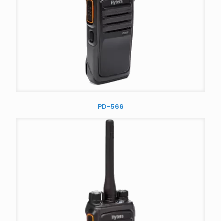
PD-566