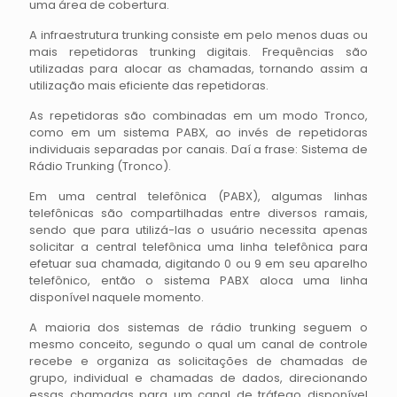
uma área de cobertura.
A infraestrutura trunking consiste em pelo menos duas ou
mais repetidoras trunking digitais. Frequências são
utilizadas para alocar as chamadas, tornando assim a
utilização mais eficiente das repetidoras.
As repetidoras são combinadas em um modo Tronco,
como em um sistema PABX, ao invés de repetidoras
individuais separadas por canais. Daí a frase: Sistema de
Rádio Trunking (Tronco).
Em uma central telefônica (PABX), algumas linhas
telefônicas são compartilhadas entre diversos ramais,
sendo que para utilizá-las o usuário necessita apenas
solicitar a central telefônica uma linha telefônica para
efetuar sua chamada, digitando 0 ou 9 em seu aparelho
telefônico, então o sistema PABX aloca uma linha
disponível naquele momento.
A maioria dos sistemas de rádio trunking seguem o
mesmo conceito, segundo o qual um canal de controle
recebe e organiza as solicitações de chamadas de
grupo, individual e chamadas de dados, direcionando
essas chamadas para um canal de tráfego disponível